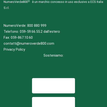
NumeroVerde800
è un marchio concesso in uso esclusivo a ECS Italia
S.r.l.
NumeroVerde:
800 880 999
Telefono:
059-59.66.55.2
dall'estero
Fax: 059-867.10.60
contatti@numeroverde800.com
Privacy Policy
Sosteniamo: