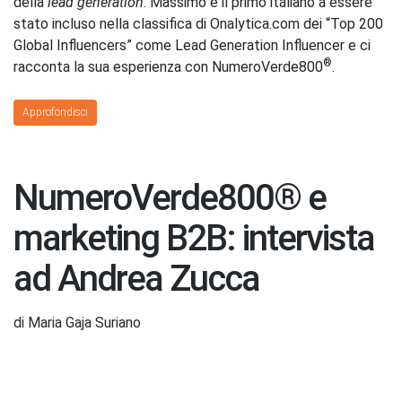
della
lead generation
: Massimo è il primo italiano a essere
stato incluso nella classifica di Onalytica.com dei “Top 200
Global Influencers” come Lead Generation Influencer e ci
®
racconta la sua esperienza con NumeroVerde800
.
Approfondisci
NumeroVerde800® e
marketing B2B: intervista
ad Andrea Zucca
di Maria Gaja Suriano