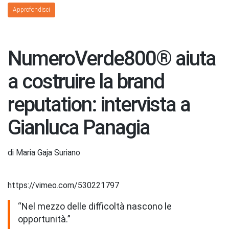
Approfondisci
NumeroVerde800® aiuta
a costruire la brand
reputation: intervista a
Gianluca Panagia
di Maria Gaja Suriano
https://vimeo.com/530221797
“Nel mezzo delle difficoltà nascono le
opportunità.”