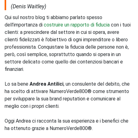
(Denis Waitley)
Qui sul nostro blog ti abbiamo parlato spesso
dell’importanza di
costruire un rapporto di fiducia
con i tuoi
clienti: a prescindere dal settore in cui si opera, avere
clienti fidelizzati è l’obiettivo di ogni imprenditore o libero
professionista. Conquistare la fiducia delle persone non è,
però, così semplice, soprattutto quando si opera in un
settore delicato come quello dei contenziosi bancari e
finanziari.
Lo sa bene
Andrea Antilici
, un consulente del debito, che
ha scelto di attivare NumeroVerde800® come strumento
per sviluppare la sua brand reputation e comunicare al
meglio con i propri clienti.
Oggi Andrea ci racconta la sua esperienza e i benefici che
ha ottenuto grazie a NumeroVerde800®.