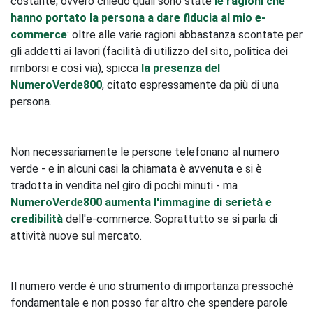
costante, ovvero chiedo quali sono state
le ragioni che
hanno portato la persona a dare fiducia al mio e-
commerce
: oltre alle varie ragioni abbastanza scontate per
gli addetti ai lavori (facilità di utilizzo del sito, politica dei
rimborsi e così via), spicca
la presenza del
NumeroVerde800
, citato espressamente da più di una
persona.
Non necessariamente le persone telefonano al numero
verde - e in alcuni casi la chiamata è avvenuta e si è
tradotta in vendita nel giro di pochi minuti - ma
NumeroVerde800 aumenta l'immagine di serietà e
credibilità
dell'e-commerce. Soprattutto se si parla di
attività nuove sul mercato.
Il numero verde è uno strumento di importanza pressoché
fondamentale e non posso far altro che spendere parole