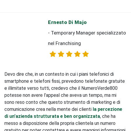
Ernesto Di Majo
- Temporary Manager specializzato
nel Franchising
Devo dire che, in un contesto in cui i piani telefonici di
smartphone e telefoni fissi, prevedono telefonate gratuite
e illimitate verso tutti, credevo che il NumeroVerde800
potesse non avere l’appeal che aveva un tempo, ma mi
sono reso conto che questo strumento di marketing e di
comunicazione crea nella mente dei clienti
la percezione
di un’azienda strutturata e ben organizzata
, che ha
messo a disposizione della propria clientela un numero
gratuito per poter contattare e avere maggiori informazioni.