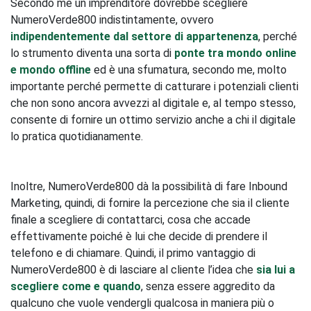
Secondo me un imprenditore dovrebbe scegliere
NumeroVerde800 indistintamente, ovvero
indipendentemente dal settore di appartenenza
, perché
lo strumento diventa una sorta di
ponte tra mondo online
e mondo offline
ed è una sfumatura, secondo me, molto
importante perché permette di catturare i potenziali clienti
che non sono ancora avvezzi al digitale e, al tempo stesso,
consente di fornire un ottimo servizio anche a chi il digitale
lo pratica quotidianamente.
Inoltre, NumeroVerde800 dà la possibilità di fare Inbound
Marketing, quindi, di fornire la percezione che sia il cliente
finale a scegliere di contattarci, cosa che accade
effettivamente poiché è lui che decide di prendere il
telefono e di chiamare. Quindi, il primo vantaggio di
NumeroVerde800 è di lasciare al cliente l’idea che
sia lui a
scegliere come e quando
, senza essere aggredito da
qualcuno che vuole vendergli qualcosa in maniera più o