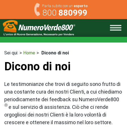
Skip
Parla subito con un
esperto
to
800
880999
content
Sei qui:
Home
Dicono di noi
Dicono di noi
Le testimonianze che trovi di seguito sono frutto di
una costante cura dei nostri Clienti, a cui chiediamo
periodicamente dei feedback su NumeroVerde800
e sul servizio di assistenza. Ciò che ci rende
orgogliosi dei nostri Clienti è la loro volontà di
crescere e ottenere il massimo nel loro settore.