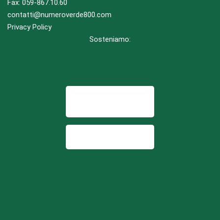
Fax: 059-867.10.60
contatti@numeroverde800.com
Privacy Policy
Sosteniamo: