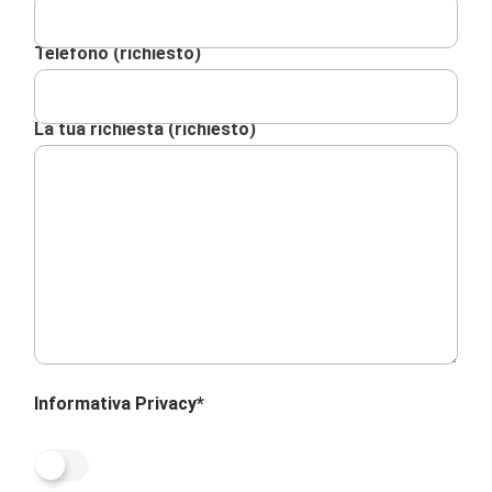
Telefono (richiesto)
La tua richiesta (richiesto)
Informativa Privacy*
Acconsento al trattamento dei miei dati
personali ai sensi dell’articolo 13 del