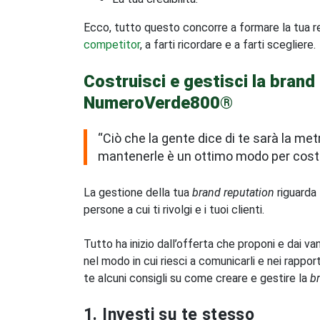
Ecco, tutto questo concorre a formare la tua re
competitor
, a farti ricordare e a farti scegliere.
Costruisci e gestisci la brand
NumeroVerde800®
“Ciò che la gente dice di te sarà la me
mantenerle è un ottimo modo per costr
La gestione della tua
brand reputation
riguarda 
persone a cui ti rivolgi e i tuoi clienti.
Tutto ha inizio dall’offerta che proponi e dai v
nel modo in cui riesci a comunicarli e nei rappor
te alcuni consigli su come creare e gestire la
b
1. Investi su te stesso