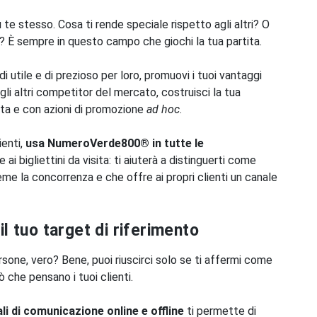
 te stesso. Cosa ti rende speciale rispetto agli altri? O
? È sempre in questo campo che giochi la tua partita.
di utile e di prezioso per loro, promuovi i tuoi vantaggi
agli altri competitor del mercato, costruisci la tua
erta e con azioni di promozione
ad hoc
.
ienti,
usa NumeroVerde800® in tutte le
 e ai bigliettini da visita: ti aiuterà a distinguerti come
me la concorrenza e che offre ai propri clienti un canale
il tuo target di riferimento
ersone, vero? Bene, puoi riuscirci solo se ti affermi come
ò che pensano i tuoi clienti.
i di comunicazione online e offline
ti permette di