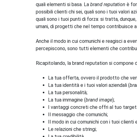
quali elementi si basa. La
brand reputation
è for
possibili clienti chi sei, quali sono i tuoi valori 
quali sono i tuoi punti di forza: si tratta, dunqu
umani, di progetti che nel tempo contribuisce a
Anche il modo in cui comunichi e reagisci a eventu
percepiscono, sono tutti elementi che contribui
Ricapitolando, la brand reputation si compone di 
La tua offerta, ovvero il prodotto che vend
La tua identità e i tuoi valori aziendali (
bra
La tua personalità;
La tua immagine (
brand image
);
I vantaggi concreti che offri al tuo target
Il messaggio che comunichi;
Il modo in cui comunichi con i tuoi clienti e
Le relazioni che stringi;
La tua credibilità.