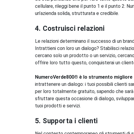
cellulare, rileggi bene il punto 1 e il punto 2:
un’azienda solida, strutturata e credibile.
4. Costruisci relazioni
Le relazioni determinano il successo di un brand.
Intrattieni con loro un dialogo? Stabilisci rela
cercano solo un prodotto o un servizio, cercano 
offrire loro tutto questo, conquisterai un client
NumeroVerde800® è lo strumento migliore 
intrattenere un dialogo: i tuoi possibili clien
per loro totalmente gratuito, sapendo che sarà 
sfruttare questa occasione di dialogo, svilupp
tuoi prodotti e servizi.
5. Supporta i clienti
Nel contesto contemporaneo gli strumenti di s