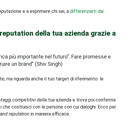
putazione e a esprimere chi sei, a
differenziarti dai
 reputation della tua azienda grazie a
trica più importante nel futuro”. Fare promesse e
uire un brand” (Shiv Singh)
te, ma riguarda anche il tuo target di riferimento: le
antaggi competitivi della tua azienda e trova poi conferma
ti che costruisci con le persone con cui dialoghi. Ecco per
rand reputation
in maniera efficace.