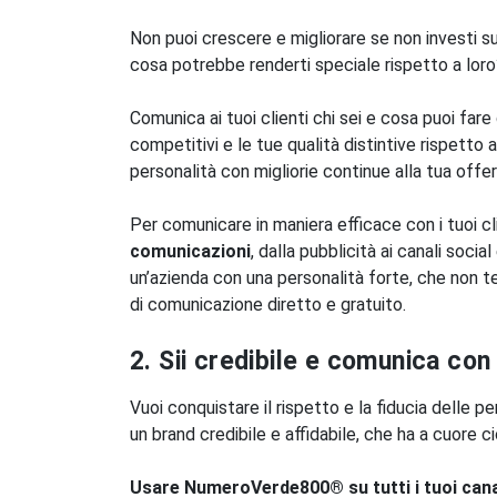
Non puoi crescere e migliorare se non investi su
cosa potrebbe renderti speciale rispetto a loro
Comunica ai tuoi clienti chi sei e cosa puoi fare 
competitivi e le tue qualità distintive rispetto 
personalità con migliorie continue alla tua off
Per comunicare in maniera efficace con i tuoi cl
comunicazioni
, dalla pubblicità ai canali social
un’azienda con una personalità forte, che non te
di comunicazione diretto e gratuito.
2. Sii credibile e comunica con 
Vuoi conquistare il rispetto e la fiducia delle p
un brand credibile e affidabile, che ha a cuore ci
Usare NumeroVerde800® su tutti i tuoi canal