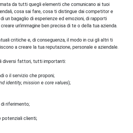
mata da tutti quegli elementi che comunicano ai tuoi
aziendali, cosa sai fare, cosa ti distingue dai competitor e
e, di un bagaglio di esperienze ed emozioni, di rapporti
 creare un’immagine ben precisa di te o della tua azienda.
ali critiche e, di conseguenza, il modo in cui gli altri ti
scono a creare la tua reputazione, personale e aziendale.
diversi fattori, tutti importanti:
i o il servizio che proponi;
nd identity
,
mission
e
core values
);
 di riferimento;
 potenziali clienti;