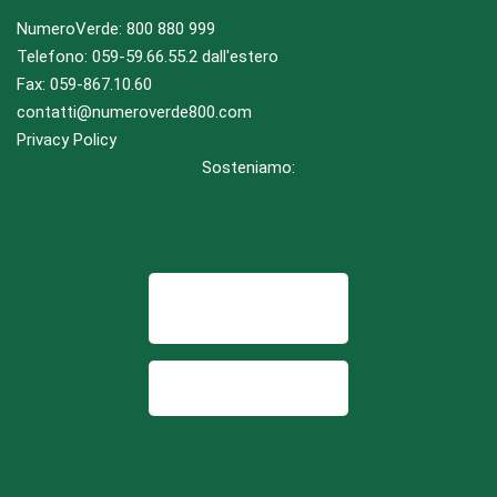
NumeroVerde:
800 880 999
Telefono:
059-59.66.55.2
dall'estero
Fax: 059-867.10.60
contatti@numeroverde800.com
Privacy Policy
Sosteniamo: